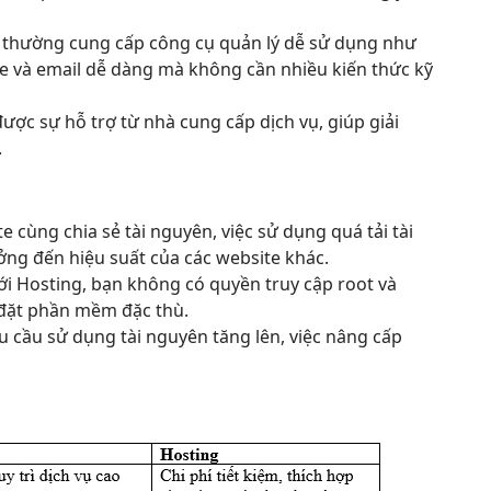
 thường cung cấp công cụ quản lý dễ sử dụng như
te và email dễ dàng mà không cần nhiều kiến thức kỹ
ợc sự hỗ trợ từ nhà cung cấp dịch vụ, giúp giải
.
e cùng chia sẻ tài nguyên, việc sử dụng quá tải tài
ng đến hiệu suất của các website khác.
i Hosting, bạn không có quyền truy cập root và
 đặt phần mềm đặc thù.
u cầu sử dụng tài nguyên tăng lên, việc nâng cấp