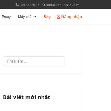
0849 27 86 86
contact@hunacloud.vn
Đăng nhập
Proxy
Máy chủ
Blog
Quản lý tìm kiếm
Bài viết mới nhất