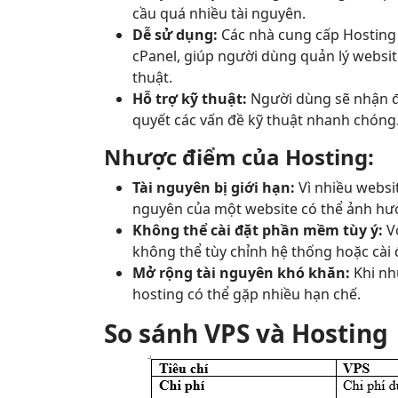
cầu quá nhiều tài nguyên.
Dễ sử dụng:
Các nhà cung cấp Hosting
cPanel, giúp người dùng quản lý websi
thuật.
Hỗ trợ kỹ thuật:
Người dùng sẽ nhận đư
quyết các vấn đề kỹ thuật nhanh chóng
Nhược điểm của Hosting:
Tài nguyên bị giới hạn:
Vì nhiều websit
nguyên của một website có thể ảnh hưở
Không thể cài đặt phần mềm tùy ý:
Vớ
không thể tùy chỉnh hệ thống hoặc cài
Mở rộng tài nguyên khó khăn:
Khi nh
hosting có thể gặp nhiều hạn chế.
So sánh VPS và Hosting