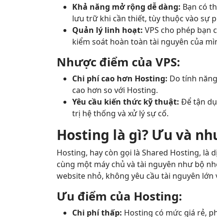
Khả năng mở rộng dễ dàng:
Bạn có th
lưu trữ khi cần thiết, tùy thuộc vào sự 
Quản lý linh hoạt:
VPS cho phép bạn cà
kiểm soát hoàn toàn tài nguyên của mì
Nhược điểm của VPS:
Chi phí cao hơn Hosting:
Do tính năng
cao hơn so với Hosting.
Yêu cầu kiến thức kỹ thuật:
Để tận dụ
trị hệ thống và xử lý sự cố.
Hosting là gì? Ưu và n
Hosting, hay còn gọi là Shared Hosting, là 
cùng một máy chủ và tài nguyên như bộ nhớ
website nhỏ, không yêu cầu tài nguyên lớn v
Ưu điểm của Hosting:
Chi phí thấp:
Hosting có mức giá rẻ, p