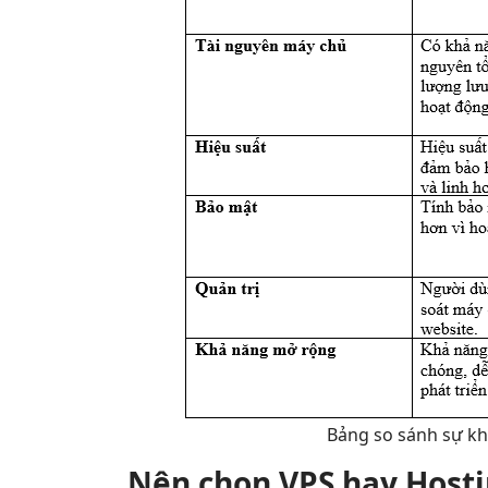
Bảng so sánh sự kh
Nên chọn VPS hay Host