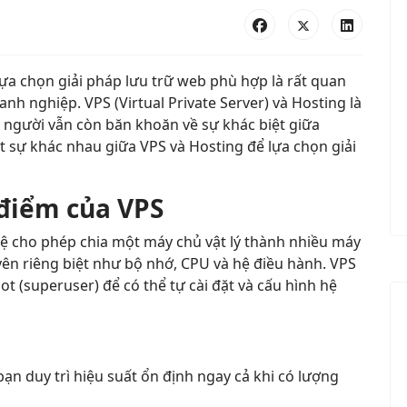
lựa chọn giải pháp lưu trữ web phù hợp là rất quan
nh nghiệp. VPS (Virtual Private Server) và Hosting là
u người vẫn còn băn khoăn về sự khác biệt giữa
t sự khác nhau giữa VPS và Hosting để lựa chọn giải
 điểm của VPS
ghệ cho phép chia một máy chủ vật lý thành nhiều máy
yên riêng biệt như bộ nhớ, CPU và hệ điều hành. VPS
t (superuser) để có thể tự cài đặt và cấu hình hệ
ạn duy trì hiệu suất ổn định ngay cả khi có lượng