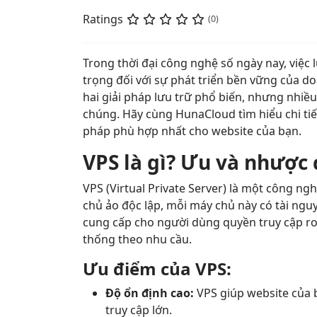
Ratings
(0)
Trong thời đại công nghệ số ngày nay, việc 
trọng đối với sự phát triển bền vững của doa
hai giải pháp lưu trữ phổ biến, nhưng nhiề
chúng. Hãy cùng HunaCloud tìm hiểu chi tiế
pháp phù hợp nhất cho website của bạn.
VPS là gì? Ưu và nhược
VPS (Virtual Private Server) là một công n
chủ ảo độc lập, mỗi máy chủ này có tài ngu
cung cấp cho người dùng quyền truy cập roo
thống theo nhu cầu.
Ưu điểm của VPS:
Độ ổn định cao:
VPS giúp website của b
truy cập lớn.