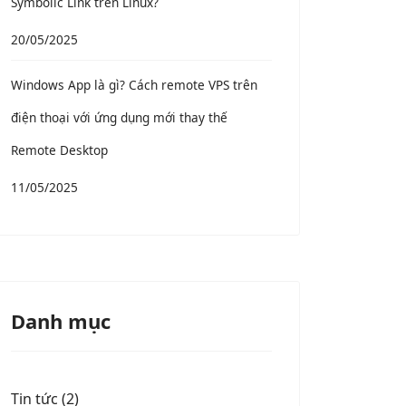
Symbolic Link trên Linux?
20/05/2025
Windows App là gì? Cách remote VPS trên
điện thoại với ứng dụng mới thay thế
Remote Desktop
11/05/2025
Danh mục
Tin tức (2)