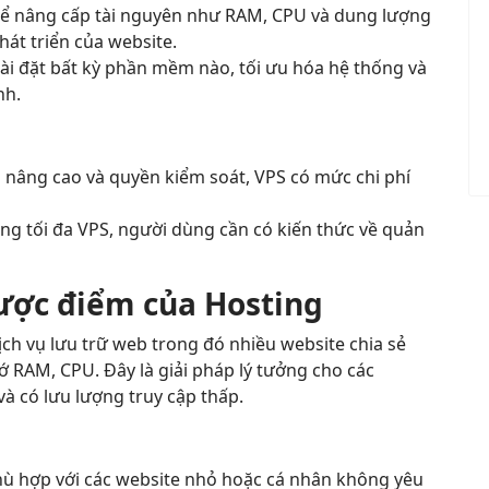
ể nâng cấp tài nguyên như RAM, CPU và dung lượng
phát triển của website.
i đặt bất kỳ phần mềm nào, tối ưu hóa hệ thống và
nh.
 nâng cao và quyền kiểm soát, VPS có mức chi phí
ng tối đa VPS, người dùng cần có kiến thức về quản
hược điểm của Hosting
dịch vụ lưu trữ web trong đó nhiều website chia sẻ
 RAM, CPU. Đây là giải pháp lý tưởng cho các
à có lưu lượng truy cập thấp.
hù hợp với các website nhỏ hoặc cá nhân không yêu