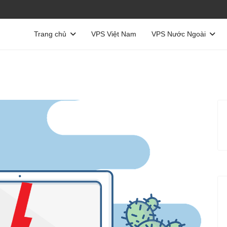
Trang chủ
VPS Việt Nam
VPS Nước Ngoài