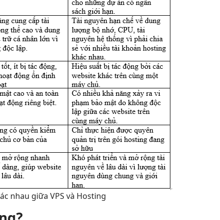
ác nhau giữa VPS và Hosting
ing?