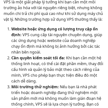
VPS là một giải pháp lý tưởng khi bạn cần một môi
trường ảo hóa với tài nguyên riêng biệt, nhưng không
muốn chi trả chi phí quá cao như khi sử dụng máy chủ
vật lý. Những trường hợp sử dụng VPS thường thấy là:
Website hoặc ứng dụng có lượng truy cập ổn
định:
VPS cung cấp tài nguyên chuyên dụng, giúp
các ứng dụng hoặc website của doanh nghiệp
chạy ổn định mà không bị ảnh hưởng bởi các tác
nhân bên ngoài.
Cần quyền kiểm soát tối đa:
Khi bạn cần một hệ
thống linh hoạt, có thể cài đặt phần mềm, thay đổi
cấu hình và quản lý bảo mật theo cách riêng của
mình, VPS cho phép bạn thực hiện điều đó một
cách dễ dàng.
Môi trường thử nghiệm:
Nếu bạn là nhà phát
triển hoặc doanh nghiệp đang thử nghiệm một
sản phẩm mới mà không muốn làm gián đoạn hệ
thống chính, VPS sẽ là lựa chọn lý tưởng. Bạn có