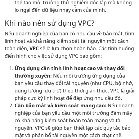
thể tạo môi trường thử nghiệm độc lập mà không
lo ngại đến dữ liệu nhạy cảm của mình.
Khi nào nên sử dụng VPC?
Nếu doanh nghiệp của bạn có nhu cầu về bảo mật, tính
linh hoạt và khả năng kiểm soát tài nguyên một cách
toàn diện,
VPC
sẽ là lựa chọn hoàn hảo. Các tình huống
điển hình cho việc sử dụng VPC bao gồm:
Ứng dụng cần tính linh hoạt cao và thay đổi
thường xuyên:
Nếu môi trường ứng dụng của
bạn yêu cầu thay đổi tài nguyên (như CPU, bộ nhớ,
dung lượng lưu trữ) theo thời gian thực, VPC là giải
pháp cực kỳ linh hoạt để đáp ứng nhu cầu đó.
Cần bảo mật và kiểm soát mạng cao:
Nếu doanh
nghiệp của bạn yêu cầu một môi trường đám mây
có khả năng kiểm soát hoàn toàn mạng và tài
nguyên, VPC sẽ giúp bạn thiết lập các quy tắc bảo
mật và phân bổ tài nguyên một cách chặt chẽ.