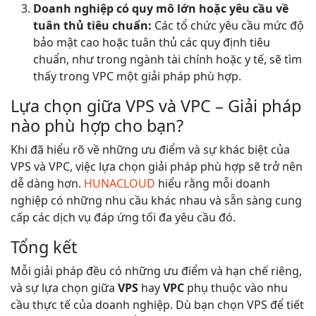
Doanh nghiệp có quy mô lớn hoặc yêu cầu về
tuân thủ tiêu chuẩn:
Các tổ chức yêu cầu mức độ
bảo mật cao hoặc tuân thủ các quy định tiêu
chuẩn, như trong ngành tài chính hoặc y tế, sẽ tìm
thấy trong VPC một giải pháp phù hợp.
Lựa chọn giữa VPS và VPC – Giải pháp
nào phù hợp cho bạn?
Khi đã hiểu rõ về những ưu điểm và sự khác biệt của
VPS và VPC, việc lựa chọn giải pháp phù hợp sẽ trở nên
dễ dàng hơn.
HUNACLOUD
hiểu rằng mỗi doanh
nghiệp có những nhu cầu khác nhau và sẵn sàng cung
cấp các dịch vụ đáp ứng tối đa yêu cầu đó.
Tổng kết
Mỗi giải pháp đều có những ưu điểm và hạn chế riêng,
và sự lựa chọn giữa
VPS
hay
VPC
phụ thuộc vào nhu
cầu thực tế của doanh nghiệp. Dù bạn chọn VPS để tiết