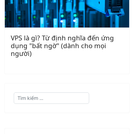
VPS là gì? Từ định nghĩa đến ứng
dụng "bất ngờ" (dành cho mọi
người)
Quản lý tìm kiếm