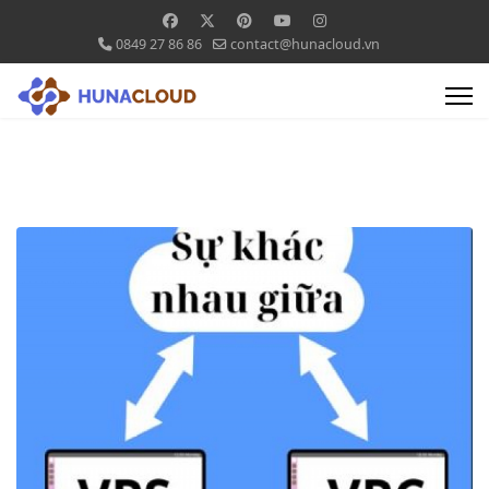
0849 27 86 86
contact@hunacloud.vn