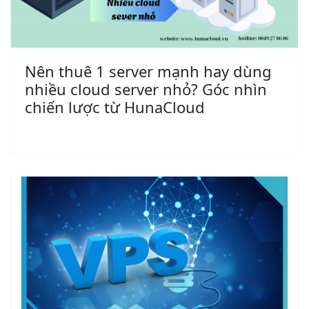
Nên thuê 1 server mạnh hay dùng
nhiều cloud server nhỏ? Góc nhìn
chiến lược từ HunaCloud