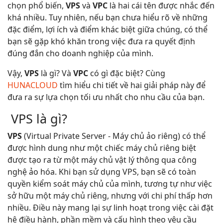
chọn phổ biến,
VPS
và
VPC
là hai cái tên được nhắc đến
khá nhiều. Tuy nhiên, nếu bạn chưa hiểu rõ về những
đặc điểm, lợi ích và điểm khác biệt giữa chúng, có thể
bạn sẽ gặp khó khăn trong việc đưa ra quyết định
đúng đắn cho doanh nghiệp của mình.
Vậy,
VPS
là gì? Và
VPC
có gì đặc biệt? Cùng
HUNACLOUD
tìm hiểu chi tiết về hai giải pháp này để
đưa ra sự lựa chọn tối ưu nhất cho nhu cầu của bạn.
VPS là gì?
VPS
(Virtual Private Server - Máy chủ ảo riêng) có thể
được hình dung như một chiếc máy chủ riêng biệt
được tạo ra từ một máy chủ vật lý thông qua công
nghệ ảo hóa. Khi bạn sử dụng VPS, bạn sẽ có toàn
quyền kiểm soát máy chủ của mình, tương tự như việc
sở hữu một máy chủ riêng, nhưng với chi phí thấp hơn
nhiều. Điều này mang lại sự linh hoạt trong việc cài đặt
hệ điều hành, phần mềm và cấu hình theo yêu cầu