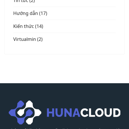
Tin tức (2)
Hướng dẫn (17)
Kiến thức (14)
Virtualmin (2)