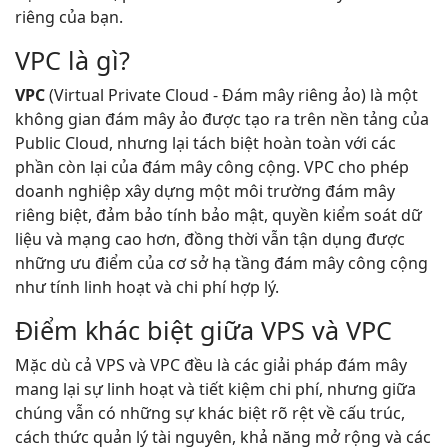
riêng của bạn.
VPC là gì?
VPC
(Virtual Private Cloud - Đám mây riêng ảo) là một
không gian đám mây ảo được tạo ra trên nền tảng của
Public Cloud, nhưng lại tách biệt hoàn toàn với các
phần còn lại của đám mây công cộng. VPC cho phép
doanh nghiệp xây dựng một môi trường đám mây
riêng biệt, đảm bảo tính bảo mật, quyền kiểm soát dữ
liệu và mạng cao hơn, đồng thời vẫn tận dụng được
những ưu điểm của cơ sở hạ tầng đám mây công cộng
như tính linh hoạt và chi phí hợp lý.
Điểm khác biệt giữa VPS và VPC
Mặc dù cả VPS và VPC đều là các giải pháp đám mây
mang lại sự linh hoạt và tiết kiệm chi phí, nhưng giữa
chúng vẫn có những sự khác biệt rõ rệt về cấu trúc,
cách thức quản lý tài nguyên, khả năng mở rộng và các