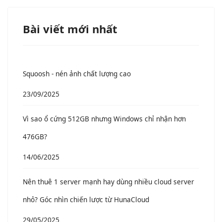
Bài viết mới nhất
Squoosh - nén ảnh chất lượng cao
23/09/2025
Vì sao ổ cứng 512GB nhưng Windows chỉ nhận hơn
476GB?
14/06/2025
Nên thuê 1 server mạnh hay dùng nhiều cloud server
nhỏ? Góc nhìn chiến lược từ HunaCloud
29/05/2025