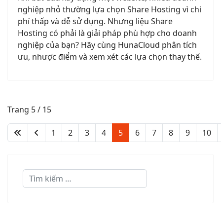
nghiệp nhỏ thường lựa chọn Share Hosting vì chi
phí thấp và dễ sử dụng. Nhưng liệu Share
Hosting có phải là giải pháp phù hợp cho doanh
nghiệp của bạn? Hãy cùng HunaCloud phân tích
ưu, nhược điểm và xem xét các lựa chọn thay thế.
Trang 5 / 15
1
2
3
4
5
6
7
8
9
10
Quản lý tìm kiếm