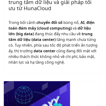
trung tâm dữ liệu và giải pháp tối
ưu từ HunaCloud
Trong bối cảnh
chuyển đổi số
bùng nổ,
AI
,
điện
toán đám mây (cloud computing)
và
dữ liệu
lớn (big data)
đang thúc đẩy nhu cầu về
trung
tâm dữ liệu (data center)
tăng mạnh chưa từng
có. Tuy nhiên, phía sau tốc độ phát triển ấn tượng
ấy, thị trường
data center
cũng đang đối mặt với
nhiều thách thức không nhỏ về chi phí, bảo mật,
nhân lực và hạ tầng công nghệ.