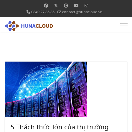
0849 27 86 86
contact@hunacloud.vn
5 Thách thức lớn của thị trường